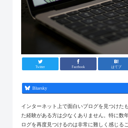
Twitter
Facebook
はてブ
Bluesky
インターネット上で面白いブログを見つけた
た経験がある方は少なくありません。特に数
ログを再度見つけるのは非常に難しく感じる