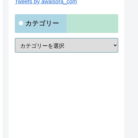
Tweets by awaisora_com
カテゴリー