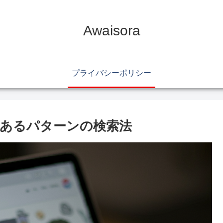
Awaisora
プライバシーポリシー
あるパターンの検索法