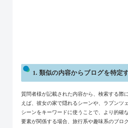
1. 類似の内容からブログを特定
質問者様が記載された内容から、検索する際
えば、彼女の家で隠れるシーンや、ラプンツ
シーンをキーワードに使うことで、より的確
要素が関係する場合、旅行系や趣味系のブロ