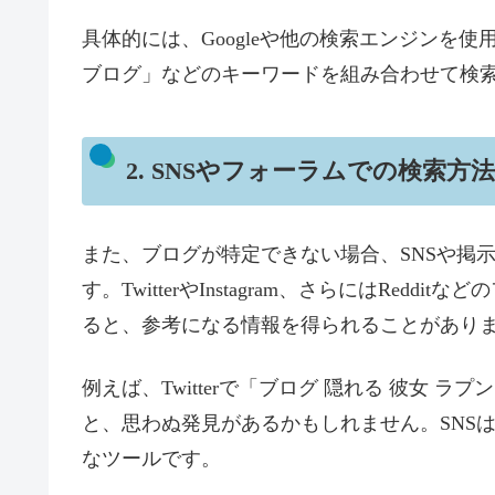
具体的には、Googleや他の検索エンジンを使
ブログ」などのキーワードを組み合わせて検
2. SNSやフォーラムでの検索方法
また、ブログが特定できない場合、SNSや掲
す。TwitterやInstagram、さらにはRe
ると、参考になる情報を得られることがあり
例えば、Twitterで「ブログ 隠れる 彼女
と、思わぬ発見があるかもしれません。SNS
なツールです。