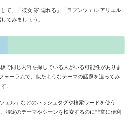
用して、「彼女 家 隠れる」「ラプンツェル アリエル
索してみましょう。
示板で同じ内容を探している人がいる可能性がありま
dditなどのフォーラムで、似たようなテーマの話題を追ってみ
ます。
 ラプンツェル」などのハッシュタグや検索ワードを使う
は、特定のテーマやシーンを検索するのに非常に便利