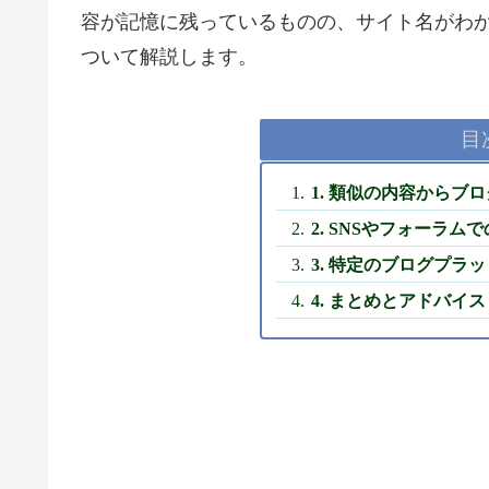
容が記憶に残っているものの、サイト名がわ
ついて解説します。
目
1. 類似の内容からブ
2. SNSやフォーラム
3. 特定のブログプ
4. まとめとアドバイス