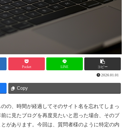
Pocket
LINE
コピー
2026.01.01
Copy
ものの、時間が経過してそのサイト名を忘れてしまっ
年前に見たブログを再度見たいと思った場合、そのブ
ことがあります。今回は、質問者様のように特定の内