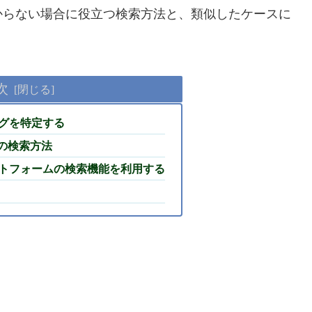
からない場合に役立つ検索方法と、類似したケースに
次
ログを特定する
での検索方法
ラットフォームの検索機能を利用する