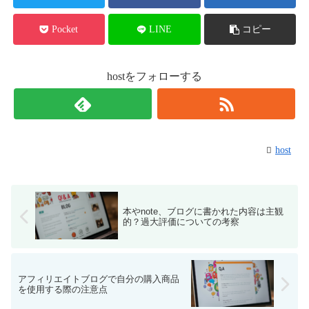
Pocket
LINE
コピー
hostをフォローする
host
本やnote、ブログに書かれた内容は主観
的？過大評価についての考察
アフィリエイトブログで自分の購入商品
を使用する際の注意点