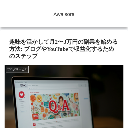
Awaisora
趣味を活かして月2〜3万円の副業を始める
方法: ブログやYouTubeで収益化するため
のステップ
ブログサービス