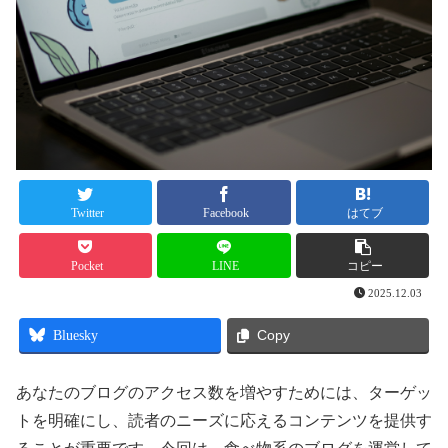
Twitter
Facebook
はてブ
Pocket
LINE
コピー
2025.12.03
Bluesky
Copy
あなたのブログのアクセス数を増やすためには、ターゲッ
トを明確にし、読者のニーズに応えるコンテンツを提供す