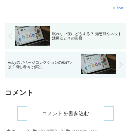
host
眠れない夜にどうする？ 知恵袋やネット
活用法とその影響
Rubyのガベージコレクションの動作と
は？初心者向け解説
コメント
コメントを書き込む