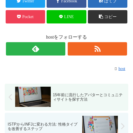
Twitter
Facebook
はてブ
Pocket
LINE
コピー
hostをフォローする
host
15年前に流行したアバターとコミュニテ
ィサイトを探す方法
ISTPからINFJに変わる方法: 性格タイプ
を改善するステップ