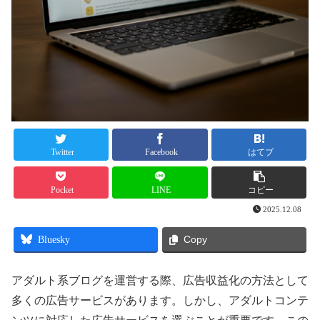
Twitter
Facebook
はてブ
Pocket
LINE
コピー
2025.12.08
Bluesky
Copy
アダルト系ブログを運営する際、広告収益化の方法として
多くの広告サービスがあります。しかし、アダルトコンテ