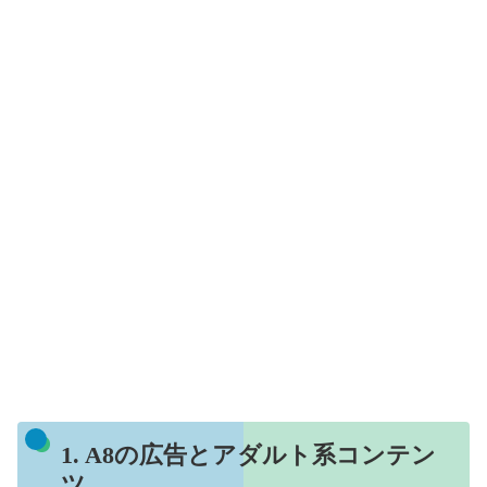
1. A8の広告とアダルト系コンテン
ツ