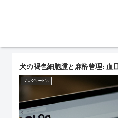
犬の褐色細胞腫と麻酔管理: 
ブログサービス