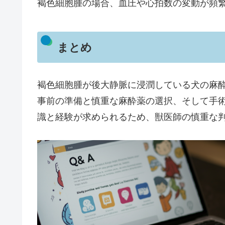
褐色細胞腫の場合、血圧や心拍数の変動が頻
まとめ
褐色細胞腫が後大静脈に浸潤している犬の麻
事前の準備と慎重な麻酔薬の選択、そして手
識と経験が求められるため、獣医師の慎重な