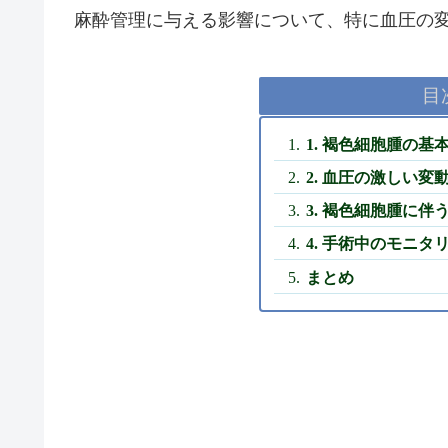
麻酔管理に与える影響について、特に血圧の
目
1. 褐色細胞腫の基
2. 血圧の激しい
3. 褐色細胞腫に
4. 手術中のモニタ
まとめ