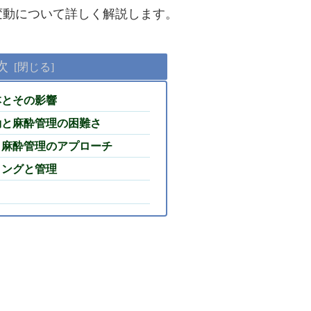
変動について詳しく解説します。
次
本とその影響
変動と麻酔管理の困難さ
伴う麻酔管理のアプローチ
リングと管理