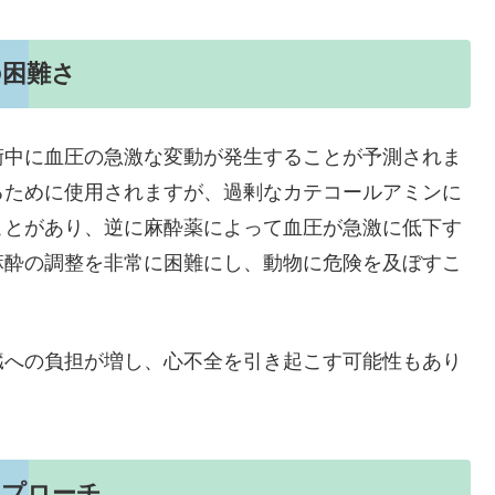
の困難さ
術中に血圧の急激な変動が発生することが予測されま
るために使用されますが、過剰なカテコールアミンに
ことがあり、逆に麻酔薬によって血圧が急激に低下す
麻酔の調整を非常に困難にし、動物に危険を及ぼすこ
臓への負担が増し、心不全を引き起こす可能性もあり
アプローチ