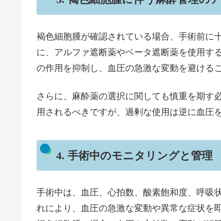
褐色細胞腫が確認されている場合、手術前に
に、アルファ遮断薬やベータ遮断薬を使用す
の作用を抑制し、血圧の急激な変動を避ける
さらに、麻酔薬の選択に関しても慎重を期す
用されるべきですが、過剰な使用は逆に血圧
4. 手術中のモニタリングと管理
手術中は、血圧、心拍数、酸素飽和度、呼吸
れにより、血圧の急激な変動や異常な症状を