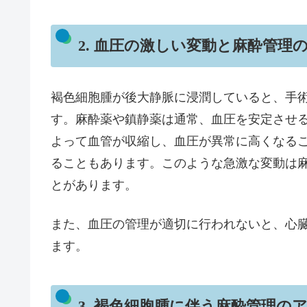
2. 血圧の激しい変動と麻酔管理
褐色細胞腫が後大静脈に浸潤していると、手
す。麻酔薬や鎮静薬は通常、血圧を安定させ
よって血管が収縮し、血圧が異常に高くなる
ることもあります。このような急激な変動は
とがあります。
また、血圧の管理が適切に行われないと、心
ます。
3. 褐色細胞腫に伴う麻酔管理の