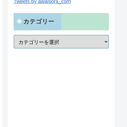
Tweets by awaisora_com
カテゴリー