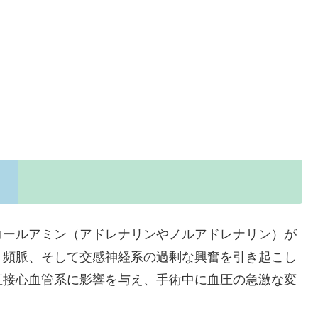
コールアミン（アドレナリンやノルアドレナリン）が
、頻脈、そして交感神経系の過剰な興奮を引き起こし
直接心血管系に影響を与え、手術中に血圧の急激な変