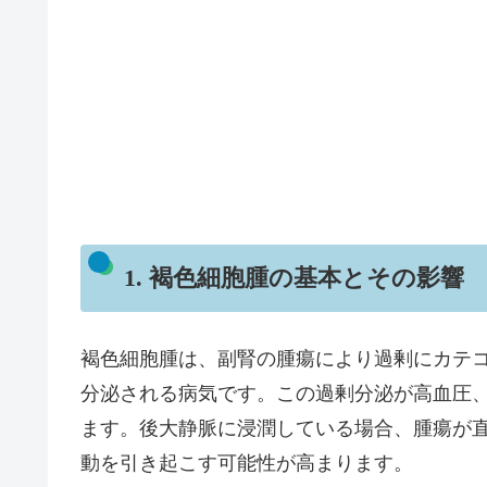
1. 褐色細胞腫の基本とその影響
褐色細胞腫は、副腎の腫瘍により過剰にカテ
分泌される病気です。この過剰分泌が高血圧
ます。後大静脈に浸潤している場合、腫瘍が
動を引き起こす可能性が高まります。