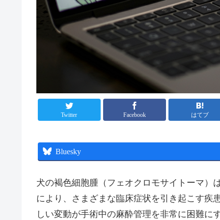
Twitter
Facebook
はてブ
Bluesky
犬の褐色細胞腫（フェオクロモサイトーマ）
により、さまざまな臨床症状を引き起こす疾
しい変動が手術中の麻酔管理を非常に困難に