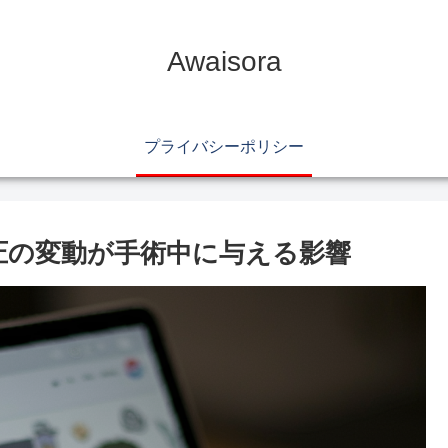
Awaisora
プライバシーポリシー
血圧の変動が手術中に与える影響