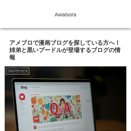
Awaisora
アメブロで漫画ブログを探している方へ！
姉弟と黒いプードルが登場するブログの情
報
ブログサービス