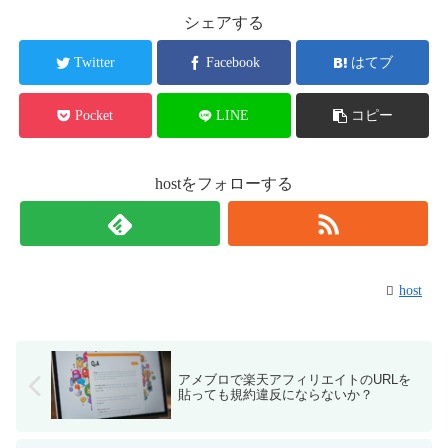
シェアする
Twitter
Facebook
はてブ
Pocket
LINE
コピー
hostをフォローする
host
アメブロで楽天アフィリエイトのURLを
貼っても規約違反にならないか？