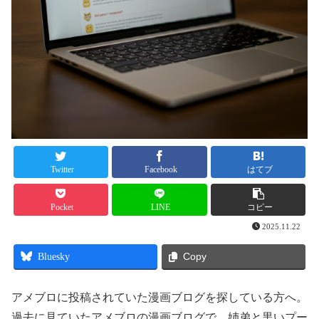
Twitter
Facebook
はてブ
Pocket
LINE
コピー
2025.11.22
Bluesky
Copy
アメブロに投稿されていた漫画ブログを探している方へ。
過去に見ていたアメブロの漫画ブログで、姉弟と黒いプー