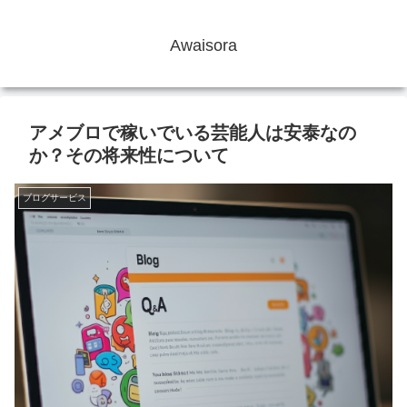
Awaisora
アメブロで稼いでいる芸能人は安泰なの
か？その将来性について
ブログサービス