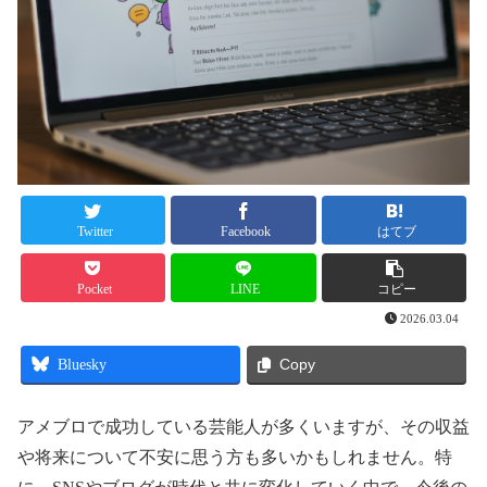
Twitter
Facebook
はてブ
Pocket
LINE
コピー
2026.03.04
Bluesky
Copy
アメブロで成功している芸能人が多くいますが、その収益
や将来について不安に思う方も多いかもしれません。特