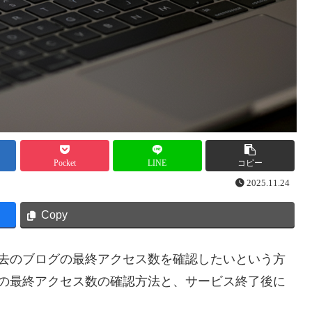
Pocket
LINE
コピー
2025.11.24
Copy
、過去のブログの最終アクセス数を確認したいという方
ログの最終アクセス数の確認方法と、サービス終了後に