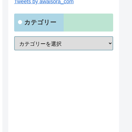
Tweets by awaisora_com
カテゴリー