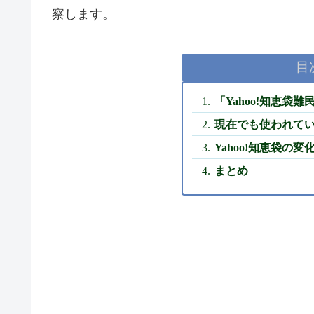
察します。
目
「Yahoo!知恵袋
現在でも使われて
Yahoo!知恵袋の
まとめ