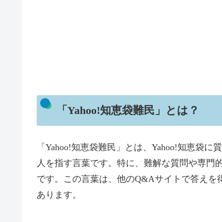
「Yahoo!知恵袋難民」とは？
「Yahoo!知恵袋難民」とは、Yahoo!知
人を指す言葉です。特に、難解な質問や専門
です。この言葉は、他のQ&Aサイトで答えを
あります。