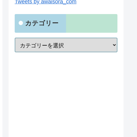
Tweets by awaisora_com
カテゴリー