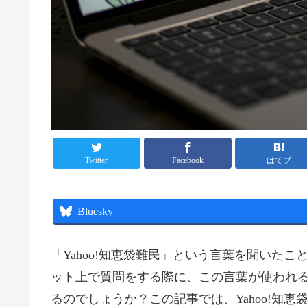
Twitter
Facebook
はてブ
Bluesky
「Yahoo!知恵袋難民」という言葉を聞いた
ット上で質問をする際に、この言葉が使われ
るのでしょうか？この記事では、Yahoo!知