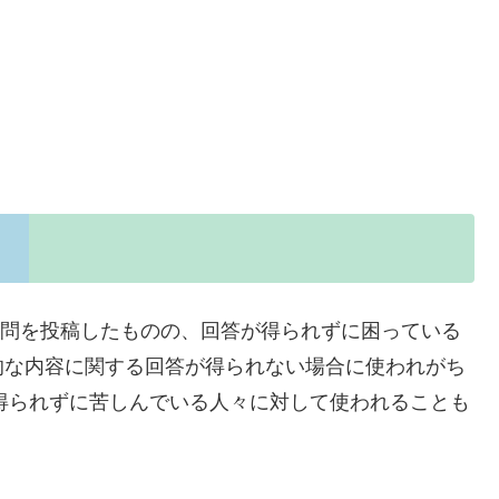
恵袋に質問を投稿したものの、回答が得られずに困っている
的な内容に関する回答が得られない場合に使われがち
得られずに苦しんでいる人々に対して使われることも