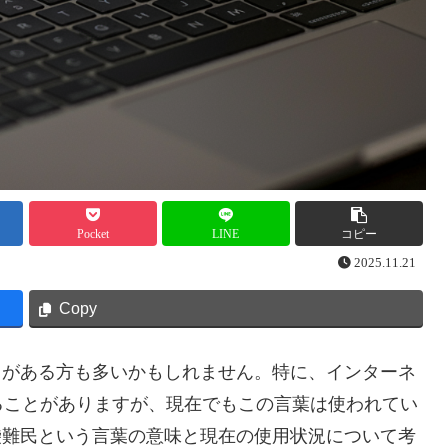
Pocket
LINE
コピー
2025.11.21
Copy
ことがある方も多いかもしれません。特に、インターネ
ることがありますが、現在でもこの言葉は使われてい
恵袋難民という言葉の意味と現在の使用状況について考