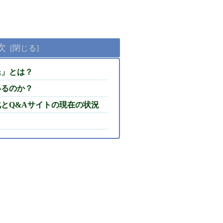
次
難民」とは？
いるのか？
変化とQ&Aサイトの現在の状況