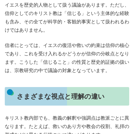
イエスを歴史的人物として扱う議論があります。ただし、
信仰としてのキリスト教は「信じる」という主体的な経験
も含み、その全てが科学的・客観的事実として扱われるわ
けではありません。
信者にとっては、イエスの復活や救いの約束は信仰の核心
であり、これを受け入れるかどうかが信仰の分岐点となり
ます。こうした「信じること」の性質と歴史的証拠の扱い
は、宗教研究の中で議論の対象となっています。
さまざまな視点と理解の違い
キリスト教内部でも、教義の解釈や強調点は教派ごとに異
なります。たとえば、救いのあり方や教会の役割、礼拝の