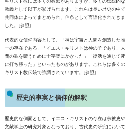
キリスト教には多くの教派がありますが、多くの伝統的な
教義として以下が挙げられます。これらは長い歴史の中で
共同体によってまとめられ、信条として言語化されてきま
した。[参照]
代表的な信仰内容として、「神は宇宙と人間を創造した唯
一の存在である」「イエス・キリストは神の子であり、人
間の罪を贖うために十字架にかかった」「復活を通じて死
に打ち勝った」といったものがあります。これらは多くの
キリスト教伝統で強調されています。[参照]
歴史的事実と信仰的解釈
歴史的な側面として、イエス・キリストの存在は宗教史や
文献学上の研究対象となっており、古代史の研究において