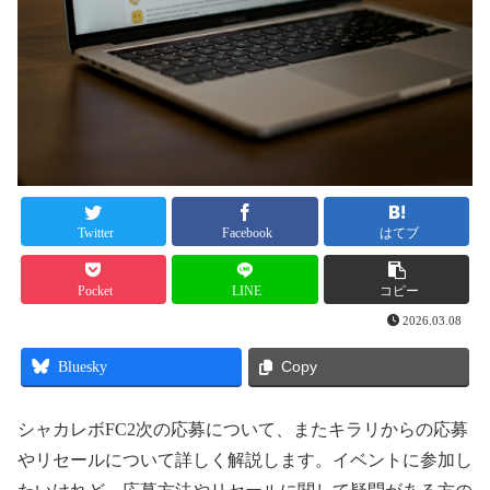
Twitter
Facebook
はてブ
Pocket
LINE
コピー
2026.03.08
Bluesky
Copy
シャカレボFC2次の応募について、またキラリからの応募
やリセールについて詳しく解説します。イベントに参加し