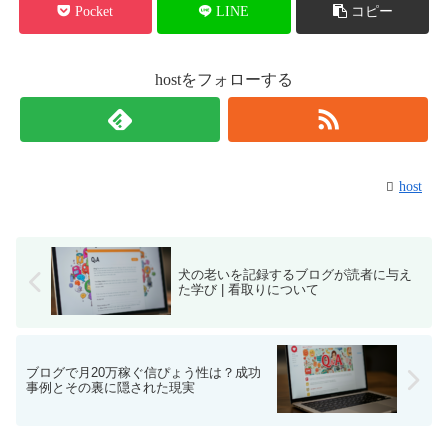
Pocket
LINE
コピー
hostをフォローする
host
犬の老いを記録するブログが読者に与え
た学び | 看取りについて
ブログで月20万稼ぐ信ぴょう性は？成功
事例とその裏に隠された現実