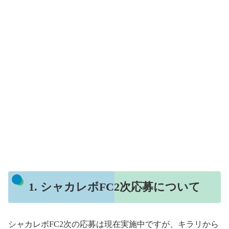
1. シャカレボFC2次応募について
シャカレボFC2次の応募は現在実施中ですが、キラリから