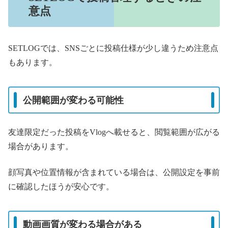
意点
SETLOGでは、SNSごとに投稿仕様が少し違うため注意点
もあります。
公開範囲が変わる可能性
友達限定だった投稿をVlogへ載せると、閲覧範囲が広がる
場合があります。
顔写真や位置情報が含まれている場合は、公開設定を事前
に確認したほうが安心です。
動画画質が変わる場合がある