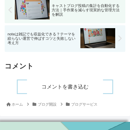
キャストブログ投稿の集計を自動化する
方法｜手作業を減らす現実的な管理方法
を解説
noteは雑記でも収益化できる？テーマを
絞らない運営で伸ばすコツと失敗しない
考え方
コメント
コメントを書き込む
ホーム
ブログ開設
ブログサービス