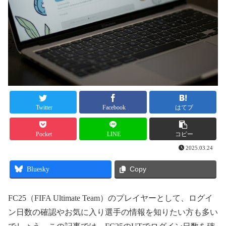
Twitter
Facebook
はてブ
Pocket
LINE
コピー
2025.03.24
Bluesky
Copy
FC25（FIFA Ultimate Team）のプレイヤーとして、ログイ
ン日数の確認やお気に入り選手の情報を知りたい方も多い