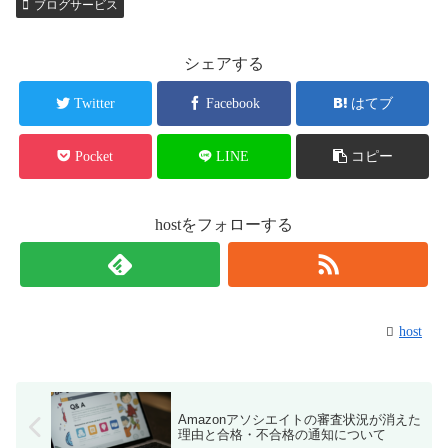
ブログサービス
シェアする
Twitter
Facebook
はてブ
Pocket
LINE
コピー
hostをフォローする
host
Amazonアソシエイトの審査状況が消えた
理由と合格・不合格の通知について