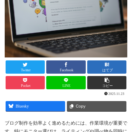
Twitter
Facebook
はてブ
Pocket
LINE
コピー
2025.11.23
Bluesky
Copy
ブログ制作を効率よく進めるためには、作業環境が重要で
す。特にモニター選びは、ライティングや調べ物を同時に