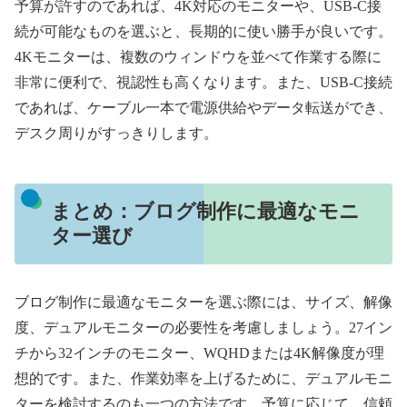
予算が許すのであれば、4K対応のモニターや、USB-C接
続が可能なものを選ぶと、長期的に使い勝手が良いです。
4Kモニターは、複数のウィンドウを並べて作業する際に
非常に便利で、視認性も高くなります。また、USB-C接続
であれば、ケーブル一本で電源供給やデータ転送ができ、
デスク周りがすっきりします。
まとめ：ブログ制作に最適なモニ
ター選び
ブログ制作に最適なモニターを選ぶ際には、サイズ、解像
度、デュアルモニターの必要性を考慮しましょう。27イン
チから32インチのモニター、WQHDまたは4K解像度が理
想的です。また、作業効率を上げるために、デュアルモニ
ターを検討するのも一つの方法です。予算に応じて、信頼