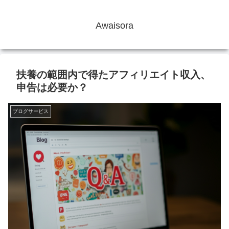
Awaisora
扶養の範囲内で得たアフィリエイト収入、
申告は必要か？
ブログサービス