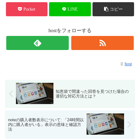
Pocket
LINE
コピー
hostをフォローする
host
知恵袋で間違った回答を見つけた場合の
適切な対応方法とは？
noteの購入者数表示について: 「24時間以
内に購入者がいる」表示の意味と確認方
法