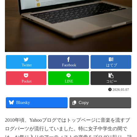
Twitter
Facebook
はてブ
Pocket
LINE
コピー
2026.05.07
Bluesky
Copy
2010年頃、Yahooブログではトップページに音楽を流すブ
ログパーツが流行していました。特に女子中学生の間で