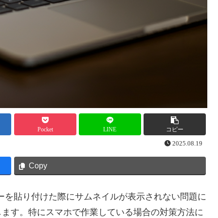
Pocket
LINE
コピー
2025.08.19
Copy
のバナーを貼り付けた際にサムネイルが表示されない問題に
します。特にスマホで作業している場合の対策方法に