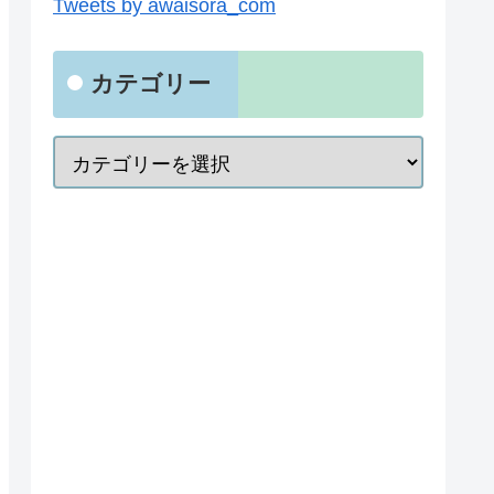
Tweets by awaisora_com
カテゴリー