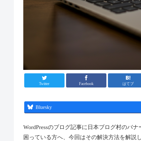
Twitter
Facebook
はてブ
Bluesky
WordPressのブログ記事に日本ブログ村
困っている方へ、今回はその解決方法を解説