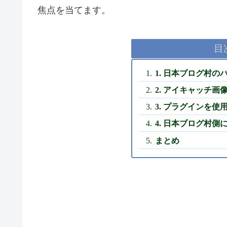
焦点を当てます。
目
1. 日本ブログ村
2. アイキャッチ
3. プラグインを
4. 日本ブログ村
まとめ