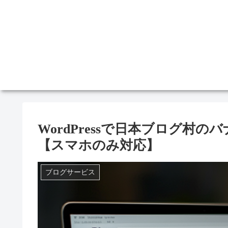
WordPressで日本ブログ村
【スマホのみ対応】
ブログサービス