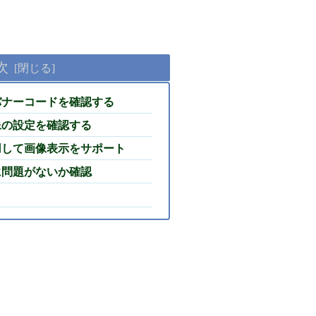
次
のバナーコードを確認する
画像の設定を確認する
使用して画像表示をサポート
側に問題がないか確認