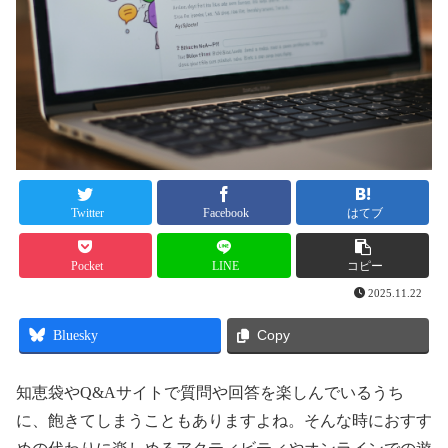
Twitter
Facebook
はてブ
Pocket
LINE
コピー
2025.11.22
Bluesky
Copy
知恵袋やQ&Aサイトで質問や回答を楽しんでいるうち
に、飽きてしまうこともありますよね。そんな時におすす