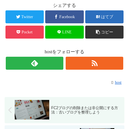
シェアする
Twitter
Facebook
はてブ
Pocket
LINE
コピー
hostをフォローする
host
FC2ブログの削除または非公開にする方
法：古いブログを整理しよう