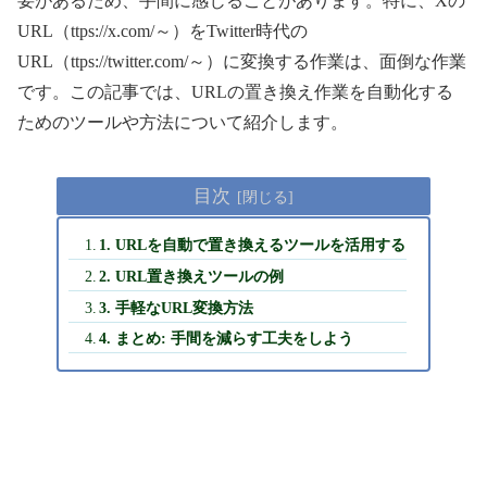
要があるため、手間に感じることがあります。特に、Xの
URL（ttps://x.com/～）をTwitter時代の
URL（ttps://twitter.com/～）に変換する作業は、面倒な作業
です。この記事では、URLの置き換え作業を自動化する
ためのツールや方法について紹介します。
目次
1. URLを自動で置き換えるツールを活用する
2. URL置き換えツールの例
3. 手軽なURL変換方法
4. まとめ: 手間を減らす工夫をしよう