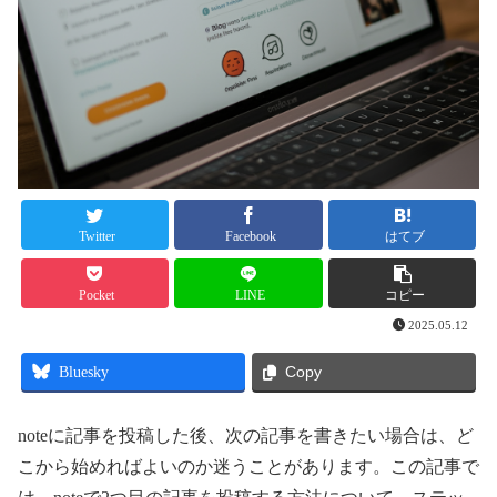
Twitter
Facebook
はてブ
Pocket
LINE
コピー
2025.05.12
Bluesky
Copy
noteに記事を投稿した後、次の記事を書きたい場合は、ど
こから始めればよいのか迷うことがあります。この記事で