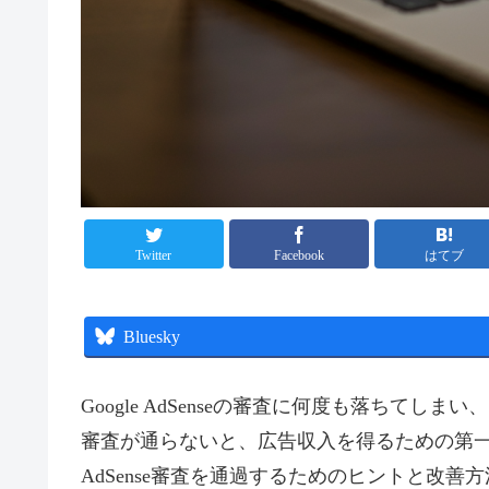
Twitter
Facebook
はてブ
Bluesky
Google AdSenseの審査に何度も落ちて
審査が通らないと、広告収入を得るための第
AdSense審査を通過するためのヒントと改善