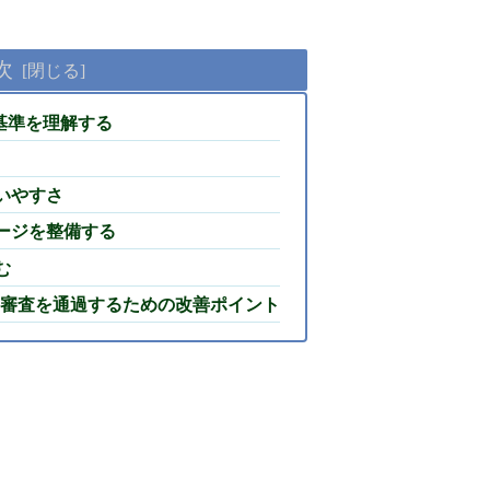
次
の審査基準を理解する
使いやすさ
ページを整備する
む
AdSense審査を通過するための改善ポイント