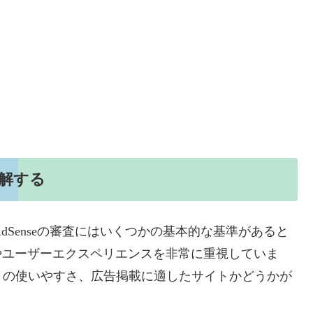
を理解する
AdSenseの審査にはいくつかの基本的な基準があると
ツやユーザーエクスペリエンスを非常に重視していま
トの使いやすさ、広告掲載に適したサイトかどうかが