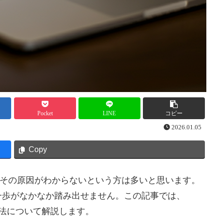
Pocket
LINE
コピー
2026.01.05
Copy
しまい、その原因がわからないという方は多いと思います。
一歩がなかなか踏み出せません。この記事では、
方法について解説します。