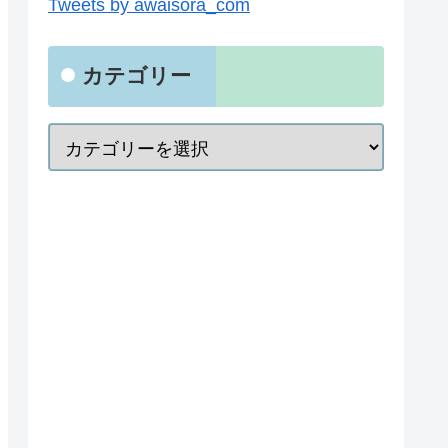
Tweets by awaisora_com
カテゴリー