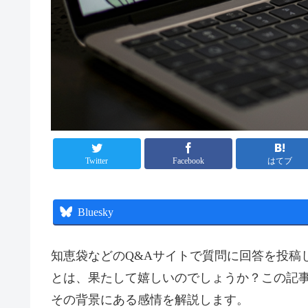
Twitter
Facebook
はてブ
Bluesky
知恵袋などのQ&Aサイトで質問に回答を投稿
とは、果たして嬉しいのでしょうか？この記
その背景にある感情を解説します。