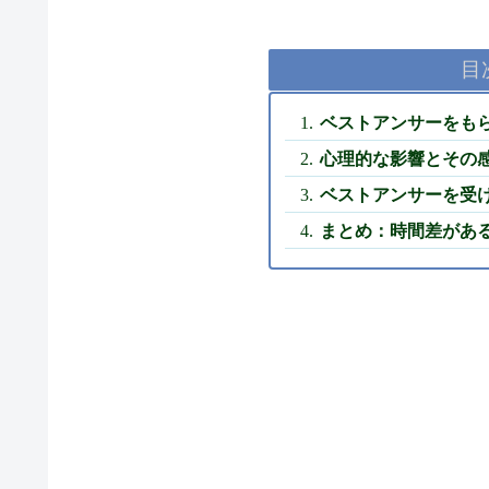
目
ベストアンサーをも
心理的な影響とその
ベストアンサーを受
まとめ：時間差があ