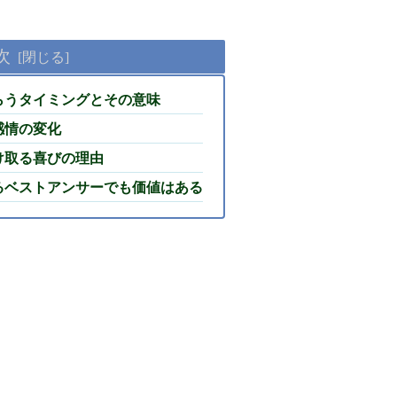
次
らうタイミングとその意味
感情の変化
け取る喜びの理由
るベストアンサーでも価値はある