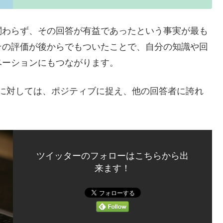
関わらず、その回答が有益であったという事実が最も
その評価が後からでもついたことで、自分の知識や回
ベーションにもつながります。
に対しては、ポジティブに捉え、他の回答者に誇れ
ツイッターのフォローはこちらから出
来ます！