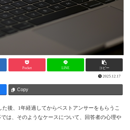
Pocket
LINE
コピー
2025.12.17
Copy
した後、1年経過してからベストアンサーをもらうこ
事では、そのようなケースについて、回答者の心理や