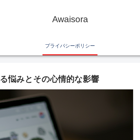
Awaisora
プライバシーポリシー
る悩みとその心情的な影響