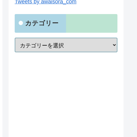
Tweets by awaisora_com
カテゴリー