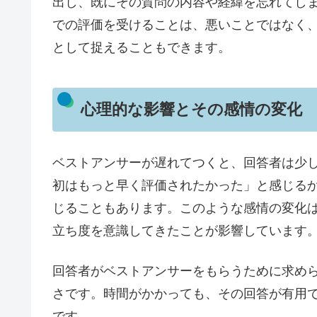
出し、既にその質問の内容や経緯を忘れてし
での評価を受けることは、悪いことではなく
として捉えることもできます。
心理的な影響とその感情の変化
ベストアンサーが遅れてつくと、回答者は少
初はもっと早く評価されたかった」と感じる
じることもあります。このような感情の変化
立ち度を意識してきたことが影響しています
回答者がベストアンサーをもらうために求め
さです。時間がかかっても、その回答が有用
です。