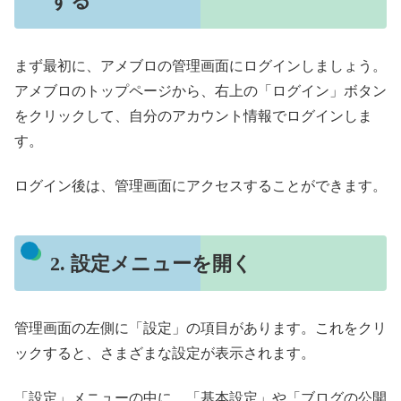
する
まず最初に、アメブロの管理画面にログインしましょう。
アメブロのトップページから、右上の「ログイン」ボタン
をクリックして、自分のアカウント情報でログインしま
す。
ログイン後は、管理画面にアクセスすることができます。
2. 設定メニューを開く
管理画面の左側に「設定」の項目があります。これをクリ
ックすると、さまざまな設定が表示されます。
「設定」メニューの中に、「基本設定」や「ブログの公開