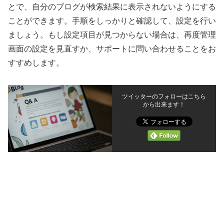
とで、自分のブログが検索結果に表示されないようにする
ことができます。手順をしっかりと確認して、設定を行い
ましょう。もし設定項目が見つからない場合は、再度管理
画面の設定を見直すか、サポートに問い合わせることをお
すすめします。
ツイッターのフォローはこちら
から出来ます！