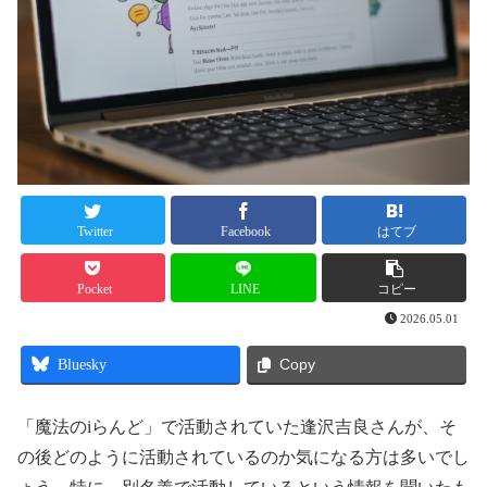
Twitter
Facebook
はてブ
Pocket
LINE
コピー
2026.05.01
Bluesky
Copy
「魔法のiらんど」で活動されていた逢沢吉良さんが、そ
の後どのように活動されているのか気になる方は多いでし