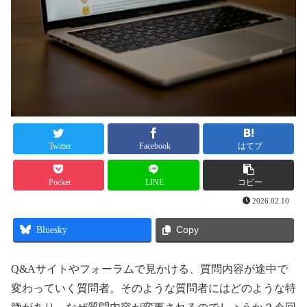
Twitter
Facebook
はてブ
Pocket
LINE
コピー
2026.02.10
Bluesky
Copy
Q&Aサイトやフォーラムで見かける、質問内容が途中で
変わっていく質問者。そのような質問者にはどのような特