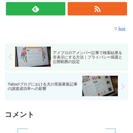
host
アメブロのアメンバー記事で検索結果を
非表示にする方法｜プライバシー保護と
公開範囲の設定
Yahoo!ブログにおける犬の里親募集記事
の譲渡成功率への影響
コメント