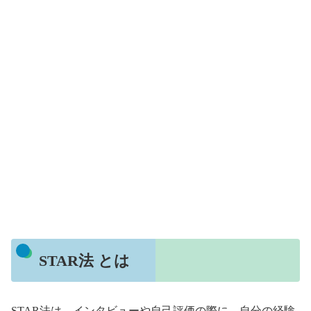
STAR法 とは
STAR法は、インタビューや自己評価の際に、自分の経験