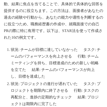
動、結果に焦点を当てることで、具体的で具体的な回答を
提供するのに役立ちます。この方法は、面接者があなたの
過去の経験や行動から、あなたの能力や適性を判断するの
に役立つため、職務経歴書の作成や、就職面接での自己
PRの際に特に有用です。以下は、STAR法を使って作成さ
れた10の例文です。
状況: チームが目標に達していなかった タスク: チ
ームのパフォーマンスを向上させる 行動: チーム
ミーティングを持ち、目標達成のための新しい戦略
を立てた 結果: チームのパフォーマンスが向上
し、目標を達成した
状況: プロジェクトの進行が遅れていた タスク: プ
ロジェクトを期限内に終了させる 行動: タスクの
再配分と、進捗の定期的なチェック 結果: プロジ
ェクトは期限内に完了した