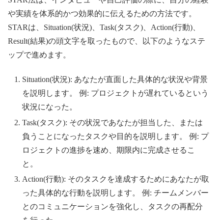
や実績を体系的かつ効果的に伝えるための方法です。
STARは、Situation(状況)、Task(タスク)、Action(行動)、
Result(結果)の頭文字を取ったもので、以下のようなステ
ップで進めます。
Situation(状況): あなたが直面した具体的な状況や背景
を説明します。 例: プロジェクトが遅れているという
状況になった。
Task(タスク): その状況であなたが担当した、または
負うことになったタスクや目的を説明します。 例: プ
ロジェクトの進捗を速め、期限内に完成させるこ
と。
Action(行動): そのタスクを達成するためにあなたが取
った具体的な行動を説明します。 例: チームメンバー
とのコミュニケーションを強化し、タスクの再配分