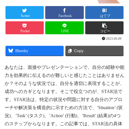
Twitter
Facebook
はてブ
Pocket
LINE
コピー
2023.09.09
Bluesky
Copy
あなたは、面接やプレゼンテーションで、自分の経験や能
力を効果的に伝えるのが難しいと感じたことはありません
か？そのような状況では、自分を適切に表現することが、
成功へのカギとなります。そこで役立つのが、STAR法で
す。STAR法は、特定の状況や問題に対する自分のアプロ
ーチや解決策を構造的に示すための方法で、’Situation’ (状
況)、’Task’ (タスク)、’Action’ (行動)、’Result’ (結果)の4つ
のステップからなります。この記事では、STAR法の具体