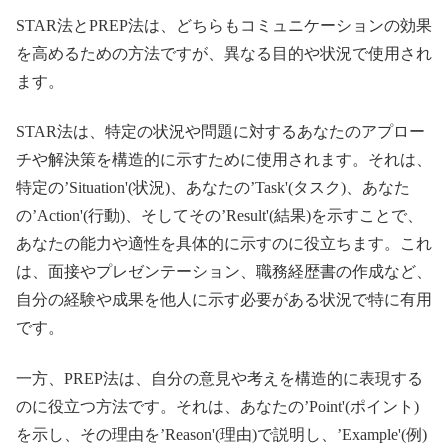
STAR法とPREP法は、どちらもコミュニケーションの効果
を高めるための方法ですが、異なる目的や状況で使用され
ます。
STAR法は、特定の状況や問題に対するあなたのアプロー
チや解決策を構造的に示すために使用されます。それは、
特定の’Situation'(状況)、あなたの’Task'(タスク)、あなた
の’Action'(行動)、そしてその’Result'(結果)を示すことで、
あなたの能力や適性を具体的に示すのに役立ちます。これ
は、面接やプレゼンテーション、職務経歴書の作成など、
自分の経験や成果を他人に示す必要がある状況で特に有用
です。
一方、PREP法は、自分の意見や考えを構造的に表現する
のに役立つ方法です。それは、あなたの’Point'(ポイント)
を示し、その理由を’Reason'(理由)で説明し、’Example'(例)