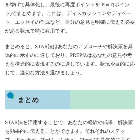
を挙げて具体化し、最後に再度ポイントを’Point'(ポイン
ト)でまとめます。これは、ディスカッションやディベー
ト、エッセイの作成など、自分の意見を明確に伝える必要
がある状況で特に有用です。
まとめると、STAR法はあなたのアプローチや解決策を具
体的に示すのに適しており、PREP法はあなたの意見や考
えを構造的に表現するのに適しています。状況や目的に応
じて、適切な方法を選びましょう。
まとめ
STAR法を活用することで、あなたの経験や成果、解決策
を効果的に伝えることができます。それぞれのステッ
プ、’Situation’、’Task’、’Action’、’Result’を具体的に示す