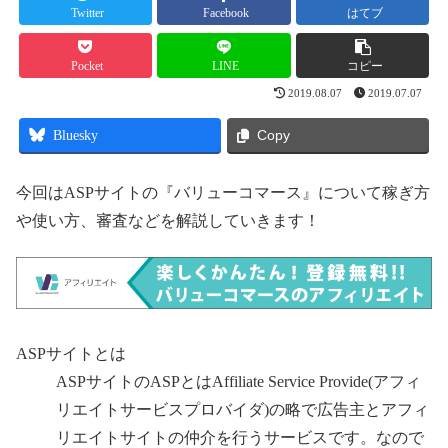
Twitter
Facebook
はてブ
Pocket
LINE
コピー
2019.08.07
2019.07.07
Bluesky
Copy
今回はASPサイトの『バリューコマース』について稼ぎ方
や使い方、審査などを解説していきます！
ASPサイトとは
ASPサイトのASPとはAffiliate Service Provide(アフィ
リエイトサービスプロバイダ)の略で広告主とアフィ
リエイトサイトの仲介を行うサービスです。なので